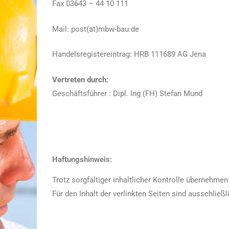
Fax 03643 – 44 10 111
Mail: post(at)mbw-bau.de
Handelsregistereintrag: HRB 111689 AG Jena
Vertreten durch:
Geschäftsführer : Dipl. Ing (FH) Stefan Mund
Haftungshinweis:
Trotz sorgfältiger inhaltlicher Kontrolle übernehmen 
Für den Inhalt der verlinkten Seiten sind ausschließl