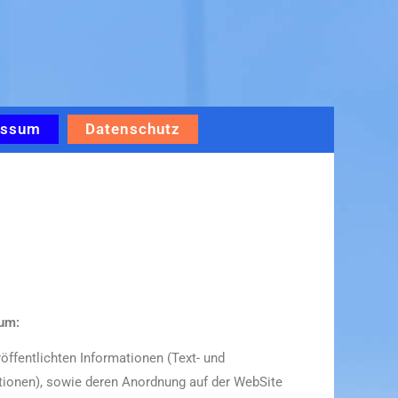
essum
Datenschutz
tum:
öffentlichten Informationen (Text- und
ationen), sowie deren Anordnung auf der WebSite